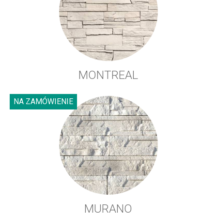
MONTREAL
NA ZAMÓWIENIE
MURANO