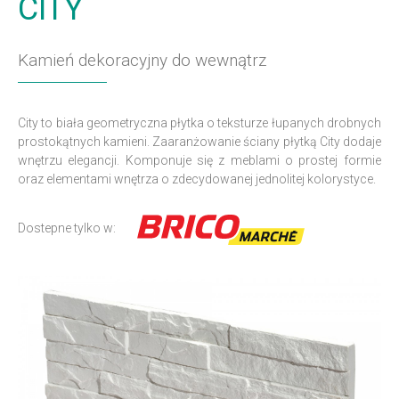
CITY
Kamień dekoracyjny do wewnątrz
City to biała geometryczna płytka o teksturze łupanych drobnych
prostokątnych kamieni. Zaaranżowanie ściany płytką City dodaje
wnętrzu elegancji. Komponuje się z meblami o prostej formie
oraz elementami wnętrza o zdecydowanej jednolitej kolorystyce.
Dostepne tylko w: