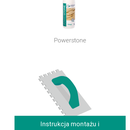
Powerstone
Instrukcja montażu i