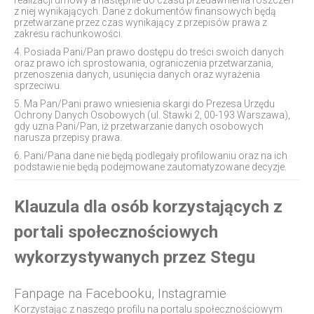
realizacji umowy a następnie do czasu przedawnienia roszczeń
z niej wynikających. Dane z dokumentów finansowych będą
przetwarzane przez czas wynikający z przepisów prawa z
zakresu rachunkowości.
4. Posiada Pani/Pan prawo dostępu do treści swoich danych
oraz prawo ich sprostowania, ograniczenia przetwarzania,
przenoszenia danych, usunięcia danych oraz wyrażenia
sprzeciwu.
5. Ma Pan/Pani prawo wniesienia skargi do Prezesa Urzędu
Ochrony Danych Osobowych (ul. Stawki 2, 00-193 Warszawa),
gdy uzna Pani/Pan, iż przetwarzanie danych osobowych
narusza przepisy prawa.
6. Pani/Pana dane nie będą podlegały profilowaniu oraz na ich
podstawie nie będą podejmowane zautomatyzowane decyzje.
Klauzula dla osób korzystających z
portali społecznościowych
wykorzystywanych przez Stegu
Fanpage na Facebooku, Instagramie
Korzystając z naszego profilu na portalu społecznościowym