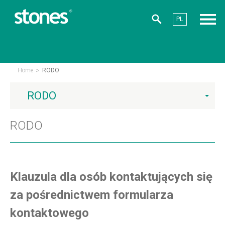
PL
>
Home
RODO
RODO
RODO
Klauzula dla osób kontaktujących się
za pośrednictwem formularza
kontaktowego