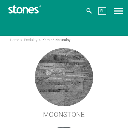
PL
>
>
Home
Produkty
Kamień Naturalny
MOONSTONE