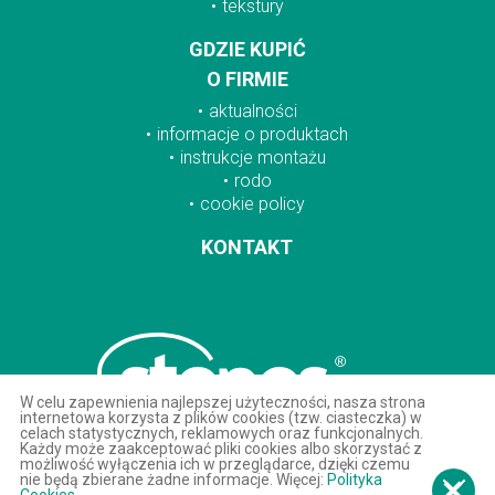
tekstury
GDZIE KUPIĆ
O FIRMIE
aktualności
informacje o produktach
instrukcje montażu
rodo
cookie policy
KONTAKT
W celu zapewnienia najlepszej użyteczności, nasza strona
internetowa korzysta z plików cookies (tzw. ciasteczka) w
celach statystycznych, reklamowych oraz funkcjonalnych.
Każdy może zaakceptować pliki cookies albo skorzystać z
możliwość wyłączenia ich w przeglądarce, dzięki czemu
nie będą zbierane żadne informacje. Więcej:
Polityka