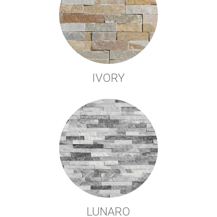
IVORY
LUNARO