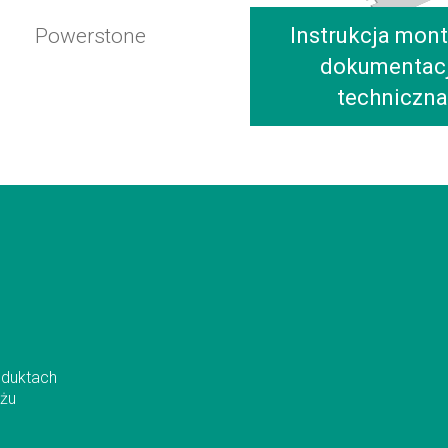
Instrukcja mont
Powerstone
dokumentac
techniczna
oduktach
ażu