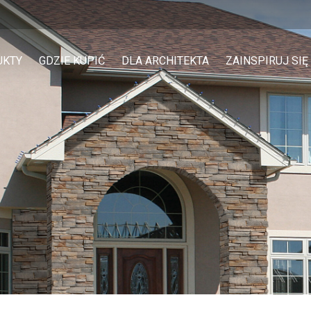
UKTY
GDZIE KUPIĆ
DLA ARCHITEKTA
ZAINSPIRUJ SIĘ