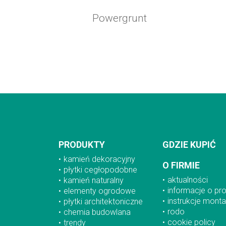
Powergrunt
PRODUKTY
GDZIE KUPIĆ
kamień dekoracyjny
O FIRMIE
płytki cegłopodobne
aktualności
kamień naturalny
informacje o pr
elementy ogrodowe
instrukcje mont
płytki architektoniczne
rodo
chemia budowlana
cookie policy
trendy