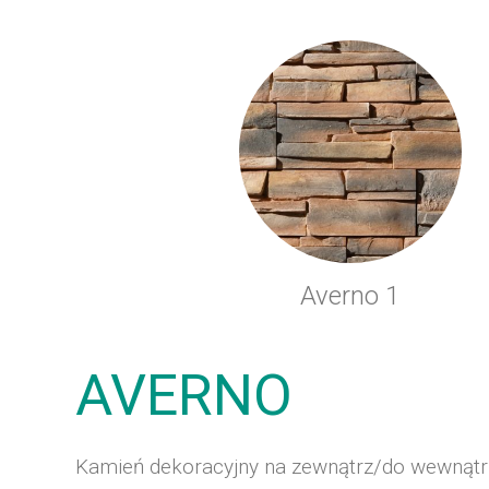
Averno 1
AVERNO
Kamień dekoracyjny na zewnątrz/do wewnątr