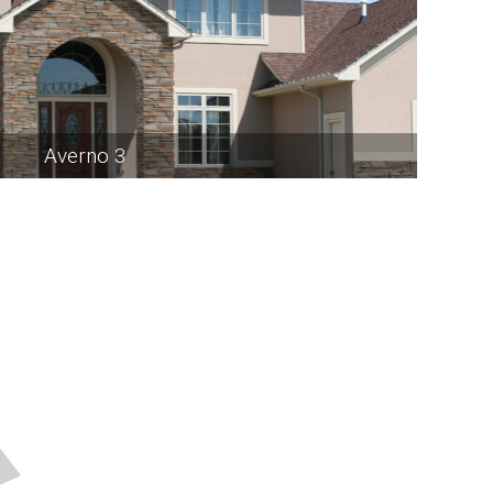
Averno 3