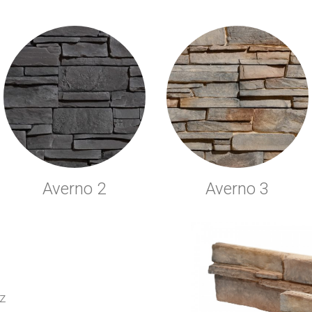
Averno 2
Averno 3
z