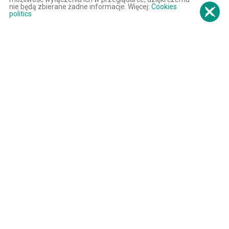
nie będą zbierane żadne informacje. Więcej:
Cookies
politics
Decorative and facade
stone