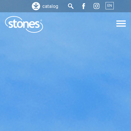
EN
catalog