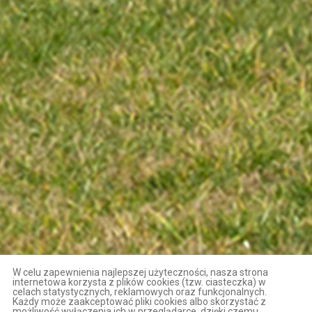
W celu zapewnienia najlepszej użyteczności, nasza strona
internetowa korzysta z plików cookies (tzw. ciasteczka) w
celach statystycznych, reklamowych oraz funkcjonalnych.
Każdy może zaakceptować pliki cookies albo skorzystać z
możliwość wyłączenia ich w przeglądarce, dzięki czemu