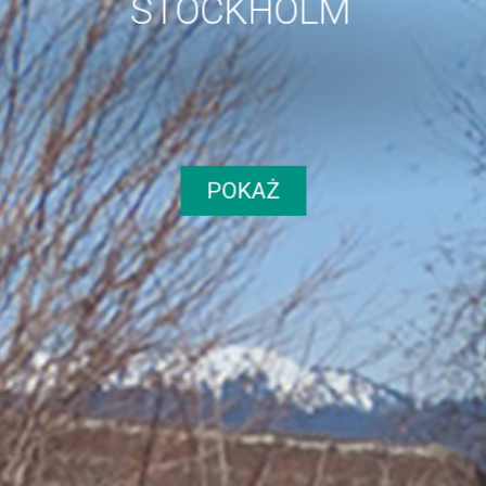
STOCKHOLM
VINTAGE