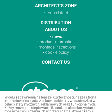
ARCHITECT’S ZONE
for architect
DISTRIBUTION
ABOUT US
news
product information
montage instructions
cookie policy
CONTACT US
W celu zapewnienia najlepszej użyteczności, nasza strona
internetowa korzysta z plików cookies (tzw. ciasteczka) w
celach statystycznych, reklamowych oraz funkcjonalnych.
Każdy może zaakceptować pliki cookies albo skorzystać z
możliwość wyłączenia ich w przeglądarce, dzięki czemu