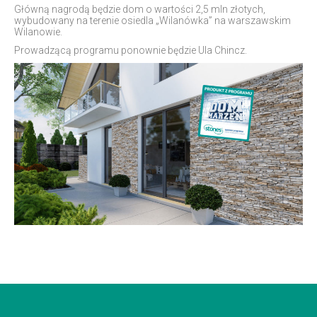
Główną nagrodą będzie dom o wartości 2,5 mln złotych,
wybudowany na terenie osiedla „Wilanówka” na warszawskim
Wilanowie.
Prowadzącą programu ponownie będzie Ula Chincz.