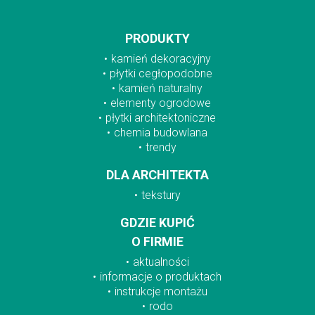
PRODUKTY
kamień dekoracyjny
płytki cegłopodobne
kamień naturalny
elementy ogrodowe
płytki architektoniczne
chemia budowlana
trendy
DLA ARCHITEKTA
tekstury
GDZIE KUPIĆ
O FIRMIE
aktualności
informacje o produktach
instrukcje montażu
rodo