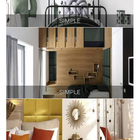
SIMPLE
SIMPLE