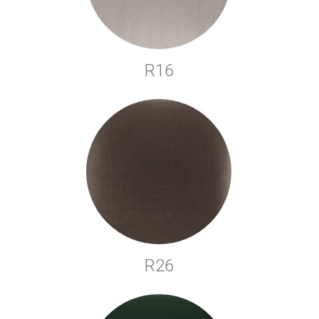
R16
R26