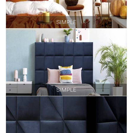
SIMPLE
SIMPLE