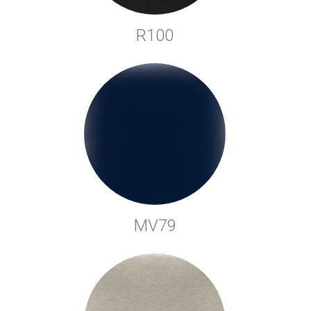
R100
MV79