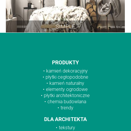
SIMPLE
PRODUKTY
kamień dekoracyjny
płytki cegłopodobne
kamień naturalny
elementy ogrodowe
płytki architektoniczne
chemia budowlana
trendy
DLA ARCHITEKTA
tekstury