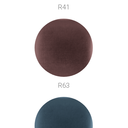
R41
R63