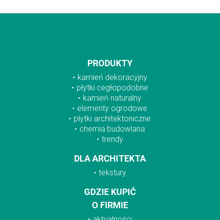
PRODUKTY
kamień dekoracyjny
płytki cegłopodobne
kamień naturalny
elementy ogrodowe
płytki architektoniczne
chemia budowlana
trendy
DLA ARCHITEKTA
tekstury
GDZIE KUPIĆ
O FIRMIE
aktualności