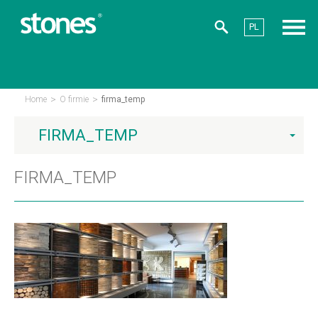
PL
>
>
Home
O firmie
firma_temp
FIRMA_TEMP
FIRMA_TEMP