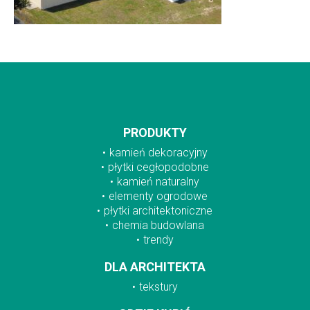
PRODUKTY
kamień dekoracyjny
płytki cegłopodobne
kamień naturalny
elementy ogrodowe
płytki architektoniczne
chemia budowlana
trendy
DLA ARCHITEKTA
tekstury