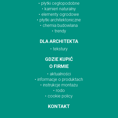
płytki cegłopodobne
kamień naturalny
elementy ogrodowe
płytki architektoniczne
chemia budowlana
trendy
DLA ARCHITEKTA
tekstury
GDZIE KUPIĆ
O FIRMIE
aktualności
informacje o produktach
instrukcje montażu
rodo
cookie policy
KONTAKT