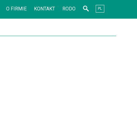
O FIRMIE
KONTAKT
RODO
PL