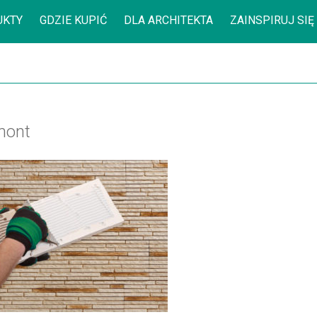
UKTY
GDZIE KUPIĆ
DLA ARCHITEKTA
ZAINSPIRUJ SIĘ
mont