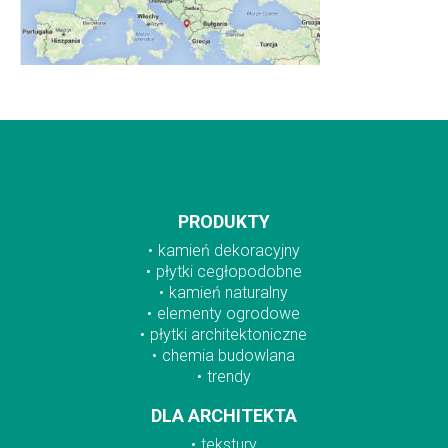
PRODUKTY
kamień dekoracyjny
płytki cegłopodobne
kamień naturalny
elementy ogrodowe
płytki architektoniczne
chemia budowlana
trendy
DLA ARCHITEKTA
tekstury