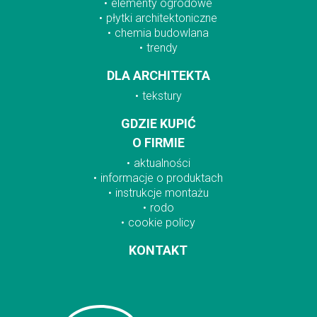
elementy ogrodowe
płytki architektoniczne
chemia budowlana
trendy
DLA ARCHITEKTA
tekstury
GDZIE KUPIĆ
O FIRMIE
aktualności
informacje o produktach
instrukcje montażu
rodo
cookie policy
KONTAKT