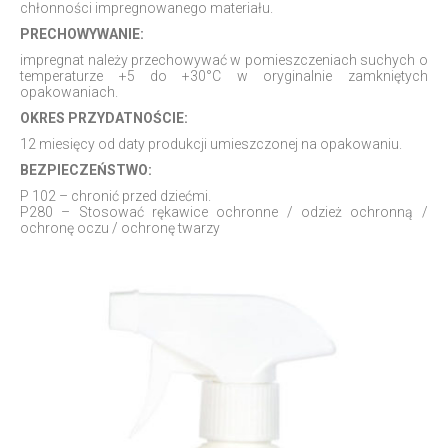
chłonności impregnowanego materiału.
PRECHOWYWANIE:
impregnat należy przechowywać w pomieszczeniach suchych o
temperaturze +5 do +30°C w oryginalnie zamkniętych
opakowaniach.
OKRES PRZYDATNOŚCIE:
12 miesięcy od daty produkcji umieszczonej na opakowaniu.
BEZPIECZEŃSTWO:
P 102 – chronić przed dziećmi.
P280 – Stosować rękawice ochronne / odzież ochronną /
ochronę oczu / ochronę twarzy