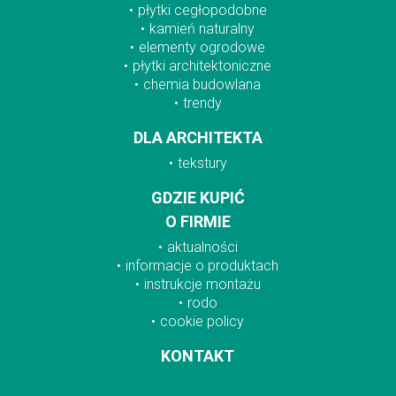
płytki cegłopodobne
kamień naturalny
elementy ogrodowe
płytki architektoniczne
chemia budowlana
trendy
DLA ARCHITEKTA
tekstury
GDZIE KUPIĆ
O FIRMIE
aktualności
informacje o produktach
instrukcje montażu
rodo
cookie policy
KONTAKT