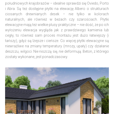
południowych krajobrazów – idealnie sprawdzi się Oviedo, Porto
i Abra. Są też dostępne płytki na elewację Albero o strukturach
ciosanych drewnianych desek – nie tylko w kolorach
naturalnych, ale również w beżach czy szarościach. Płytki
elewacyjne mają też wielkie plusy praktyczne – nie dość, że po ich
wyłożeniu elewacja wygląda jak z prawdziwego kamienia lub
cegły, to również sam proces montażu jest dużo łatwiejszy (i
tańszy), gdyż są lżejsze i cieńsze. Co więcej płytki elewacyjne są
niewrażliwe na zmiany temperatury (mrozy, upały) czy działanie
deszczu, wilgoci. Nie niszczą się, nie deformują. Beton, z którego
zostały wykonane, jest ponadczasowy.