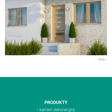
Abra 1
PRODUKTY
kamień dekoracyjny