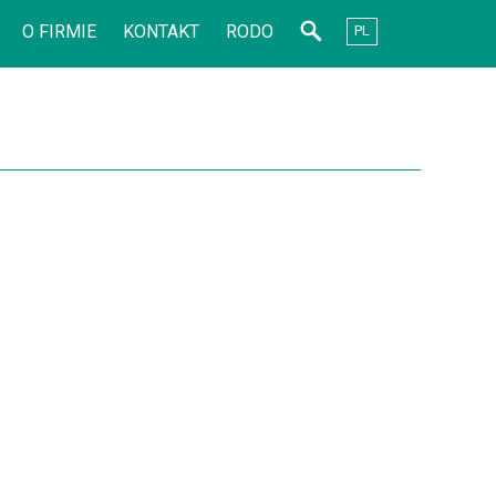
O FIRMIE
KONTAKT
RODO
PL