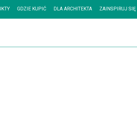
UKTY
GDZIE KUPIĆ
DLA ARCHITEKTA
ZAINSPIRUJ SIĘ