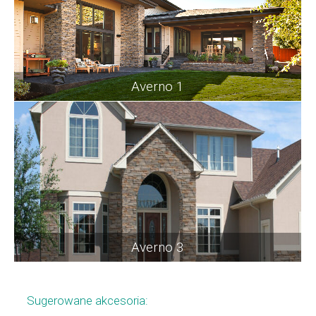
Averno 1
Averno 3
Sugerowane akcesoria: