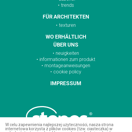
trends
FÜR ARCHITEKTEN
texturen
WO ERHÄLTLICH
ÜBER UNS
neuigkeiten
informationen zum produkt
montageanweisungen
cookie policy
IMPRESSUM
W celu zapewnienia najlepszej użyteczności, nasza strona
internetowa korzysta z plików cookies (tzw. ciasteczka) w