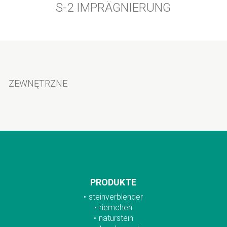
S-2 IMPRÄGNIERUNG
ZEWNĘTRZNE
PRODUKTE
steinverblender
riemchen
naturstein