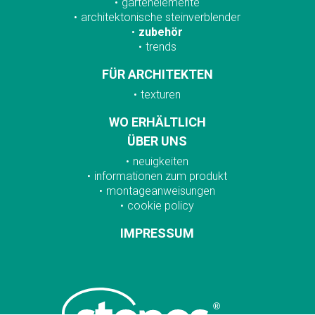
gartenelemente
architektonische steinverblender
zubehör
trends
FÜR ARCHITEKTEN
texturen
WO ERHÄLTLICH
ÜBER UNS
neuigkeiten
informationen zum produkt
montageanweisungen
cookie policy
IMPRESSUM